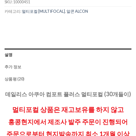
SKU:
10000451
카테고리:
멀티포컬 [MULTIFOCAL]
,
알콘 ALCON
설명
추가 정보
상품평 (20)
데일리스 아쿠아 컴포트 플러스 멀티포컬 (30개들이)
멀티포컬 상품은 재고보유를 하지 않고
홍콩현지에서 제조사 발주 주문이 진행되어
주문으로부터 현지발송까지 최소 1개월 이상