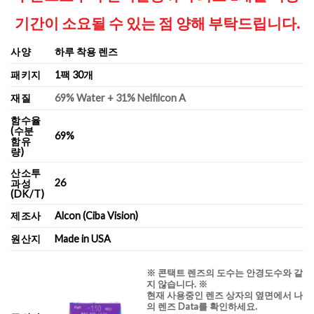
기간이 소요될 수 있는 점
양해 부탁드립니다.
사양
하루 착용 렌즈
패키지
1팩 30개
재질
69% Water + 31% Nelfilcon A
함수율
(수분
69%
함유
량)
산소투
26
과성
(DK/T)
제조사
Alcon (Ciba Vision)
원산지
Made in USA
※ 콘택트 렌즈의 도수는 안경도수와 같
지 않습니다. ※
현재 사용중인 렌즈 상자의 옆면에서 나
의 렌즈 Data를 확인하세요.