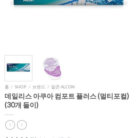
홈
/
SHOP
/
브랜드
/
알콘 ALCON
데일리스 아쿠아 컴포트 플러스 (멀티포컬)
(30개 들이)