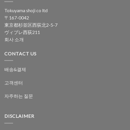
Tokuyama shoji co ltd
〒167-0042
東京都杉並区西荻北2-5-7
ヴィブレ西荻211
회사 소개
CONTACT US
배송&결제
고객센터
자주하는 질문
DISCLAIMER