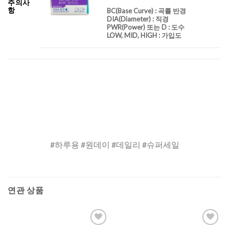
주의사
항
BC
(Base Curve)
: 곡률 반경
DIA
(Diameter) :
직경
PWR(Power) 또는 D : 도수
LOW, MID, HIGH : 가입도
#하루용 #원데이 #데일리 #슈퍼세일
연관 상품