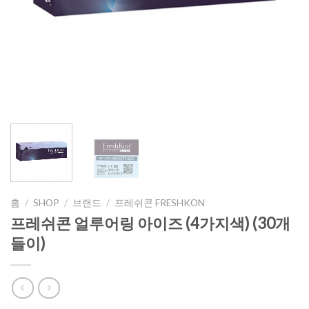
홈
/
SHOP
/
브랜드
/
프레쉬콘 FRESHKON
프레쉬콘 얼루어링 아이즈 (4가지색) (30개
들이)