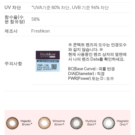
UV 차단
*UVA기준 80% 차단 , UVB 기준 96% 차단
함수율(수
58%
분 함유량)
제조사
Freshkon
※ 콘택트 렌즈의 도수는 안경도수
와 같지 않습니다. ※
현재 사용중인 렌즈 상자의 옆면에
서 나의 렌즈 Data를 확인하세요.
주의사항
BC
(Base Curve)
: 곡률 반경
DIA
(Diameter) :
직경
PWR(Power) 또는 D : 도수