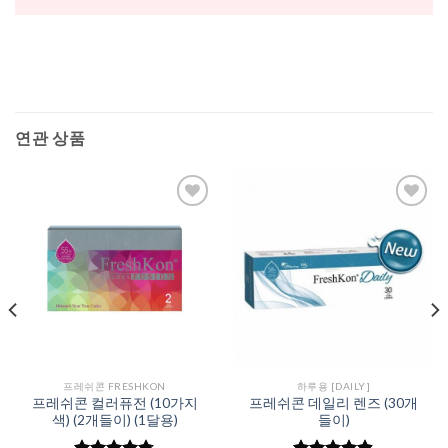
연관 상품
Add to
Add to
Wishlist
Wishlist
프레쉬콘 FRESHKON
하루용 [DAILY]
프레쉬콘 컬러퓨전 (10가지
프레쉬콘 데일리 렌즈 (30개
색) (2개들이) (1달용)
들이)