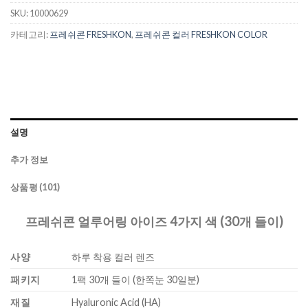
SKU:
10000629
카테고리:
프레쉬콘 FRESHKON
,
프레쉬콘 컬러 FRESHKON COLOR
설명
추가 정보
상품평 (101)
프레쉬콘 얼루어링 아이즈 4가지 색 (30개 들이)
사양
하루 착용 컬러 렌즈
패키지
1팩 30개 들이 (한쪽눈 30일분)
재질
Hyaluronic Acid (HA)