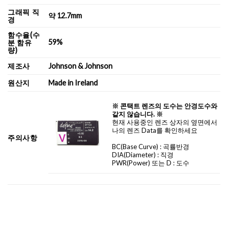
그래픽 직
약 12.7mm
경
함수율(수
59%
분 함유
량)
제조사
Johnson & Johnson
원산지
Made in Ireland
※ 콘택트 렌즈의 도수는 안경도수와
같지 않습니다. ※
현재 사용중인 렌즈 상자의 옆면에서
나의 렌즈 Data를 확인하세요
주의사항
BC
(Base Curve)
: 곡률반경
DIA
(Diameter) :
직경
PWR(Power) 또는 D : 도수