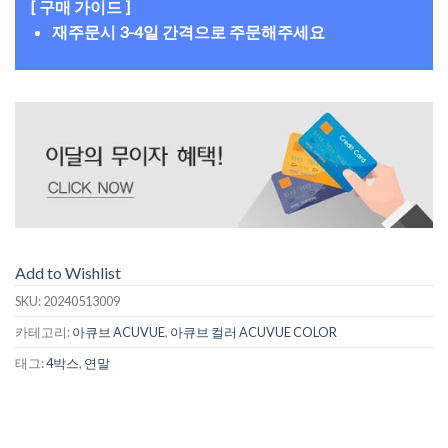
[ 구매 가이드 ]
재주문시 3-4일 간격으로 주문해주세요
Add to Wishlist
SKU:
20240513009
카테고리:
아큐브 ACUVUE
,
아큐브 컬러 ACUVUE COLOR
태그:
4박스
,
연말