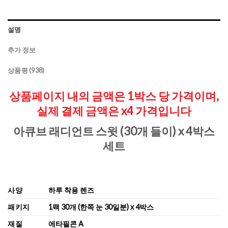
설명
추가 정보
상품평 (938)
상품페이지 내의 금액은 1박스 당 가격이며,
실제 결제 금액은 x4 가격입니다
아큐브 래디언트 스윗 (30개 들이) x 4박스
세트
사양
하루 착용 렌즈
패키지
1팩 30개 (한쪽 눈 30일분) x 4박스
재질
에타필콘 A