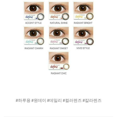
#하루용 #원데이 #데일리 #컬러렌즈 #칼라렌즈